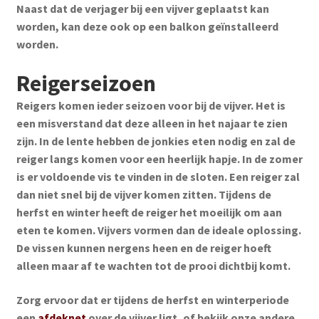
Naast dat de verjager bij een vijver geplaatst kan
worden, kan deze ook op een balkon geïnstalleerd
worden.
Reigerseizoen
Reigers komen ieder seizoen voor bij de vijver. Het is
een misverstand dat deze alleen in het najaar te zien
zijn. In de lente hebben de jonkies eten nodig en zal de
reiger langs komen voor een heerlijk hapje. In de zomer
is er voldoende vis te vinden in de sloten. Een reiger zal
dan niet snel bij de vijver komen zitten. Tijdens de
herfst en winter heeft de reiger het moeilijk om aan
eten te komen. Vijvers vormen dan de ideale oplossing.
De vissen kunnen nergens heen en de reiger hoeft
alleen maar af te wachten tot de prooi dichtbij komt.
Zorg ervoor dat er tijdens de herfst en winterperiode
een
afdeknet
over de vijver ligt, of bekijk onze andere