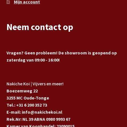
Mijn account
Neem contact op
Vragen? Geen probleem! De showroom is geopend op
zaterdag van 09:00 - 16:00!
Nakiche Koi | Vijvers en meer!
Boezemweg 22
3255 MC Oude-Tonge
Tel.: +31 6 200 352 73
E-mail: info@nakichekoi.nl
Rek.Nr: NL 39 ABNA 0980 9993 67
Kamer van Koophandel: 23090015