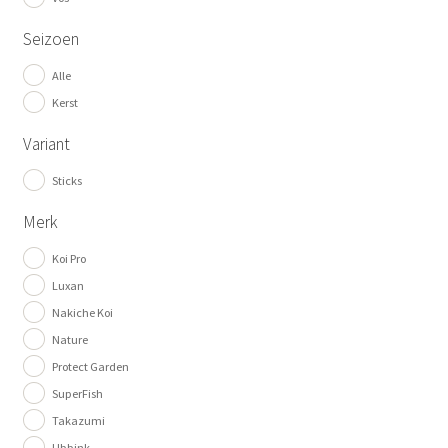
Seizoen
Alle
Kerst
Variant
Sticks
Merk
Koi Pro
Luxan
Nakiche Koi
Nature
Protect Garden
SuperFish
Takazumi
Ubbink