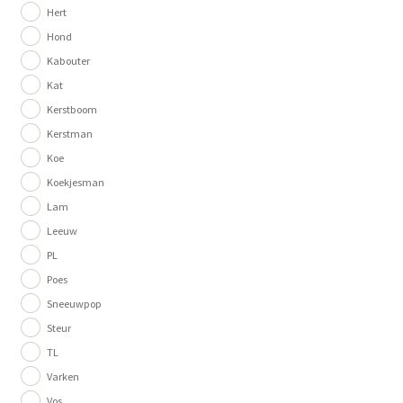
Hert
Hond
Kabouter
Kat
Kerstboom
Kerstman
Koe
Koekjesman
Lam
Leeuw
PL
Poes
Sneeuwpop
Steur
TL
Varken
Vos