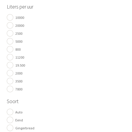
Liters per uur
10000
20000
2500
5000
800
11200
19.500
2000
3500
7800
Soort
Auto
Eend
Gingerbread