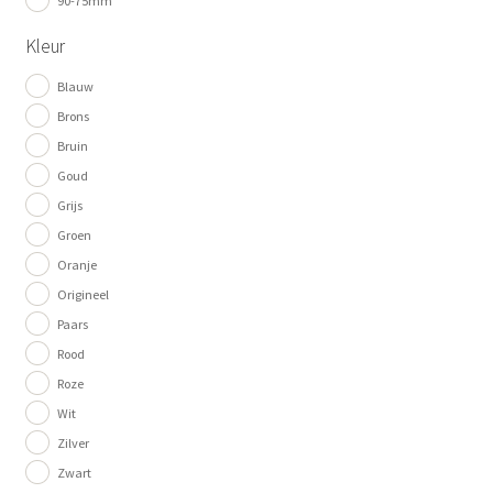
90-75mm
Kleur
Blauw
Brons
Bruin
Goud
Grijs
Groen
Oranje
Origineel
Paars
Rood
Roze
Wit
Zilver
Zwart