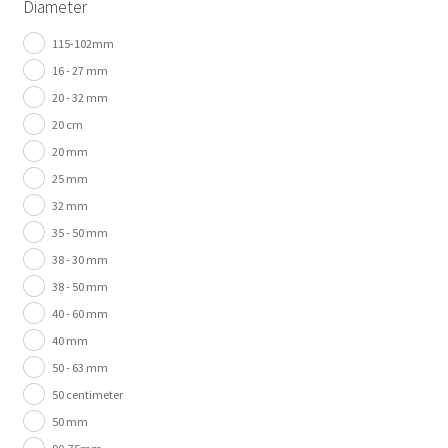
Diameter
115-102mm
16 - 27 mm
20 - 32 mm
20 cm
20 mm
25 mm
32 mm
35 - 50 mm
38 - 30 mm
38 - 50 mm
40 - 60 mm
40 mm
50 - 63 mm
50 centimeter
50 mm