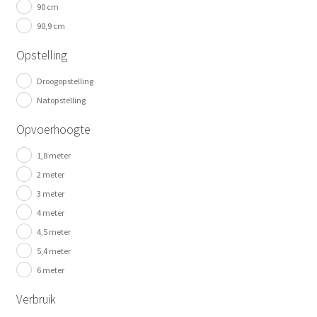
90 cm
90,9 cm
Opstelling
Droogopstelling
Natopstelling
Opvoerhoogte
1,8 meter
2 meter
3 meter
4 meter
4,5 meter
5,4 meter
6 meter
Verbruik