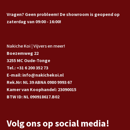
Vragen? Geen probleem! De showroom is geopend op
zaterdag van 09:00 - 16:00!
Nakiche Koi | Vijvers en meer!
Boezemweg 22
3255 MC Oude-Tonge
Tel.: +31 6 200 352 73
E-mail: info@nakichekoi.nl
Rek.Nr: NL 39 ABNA 0980 9993 67
Kamer van Koophandel: 23090015
BTW ID: NL 090918617.B02
Volg ons op social media!