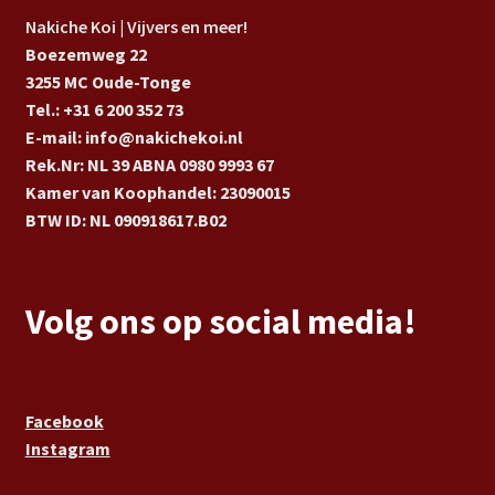
Nakiche Koi | Vijvers en meer!
Boezemweg 22
3255 MC Oude-Tonge
Tel.: +31 6 200 352 73
E-mail: info@nakichekoi.nl
Rek.Nr: NL 39 ABNA 0980 9993 67
Kamer van Koophandel: 23090015
BTW ID: NL 090918617.B02
Volg ons op social media!
Facebook
Instagram