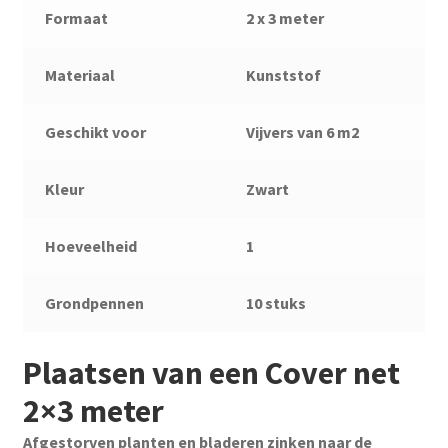
Formaat
2 x 3 meter
Materiaal
Kunststof
Geschikt voor
Vijvers van 6 m2
Kleur
Zwart
Hoeveelheid
1
Grondpennen
10 stuks
Plaatsen van een Cover net
2×3 meter
Afgestorven planten en bladeren zinken naar de