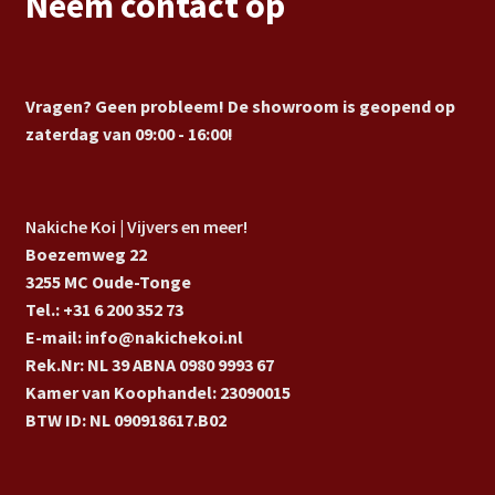
Neem contact op
Vragen? Geen probleem! De showroom is geopend op
zaterdag van 09:00 - 16:00!
Nakiche Koi | Vijvers en meer!
Boezemweg 22
3255 MC Oude-Tonge
Tel.: +31 6 200 352 73
E-mail: info@nakichekoi.nl
Rek.Nr: NL 39 ABNA 0980 9993 67
Kamer van Koophandel: 23090015
BTW ID: NL 090918617.B02