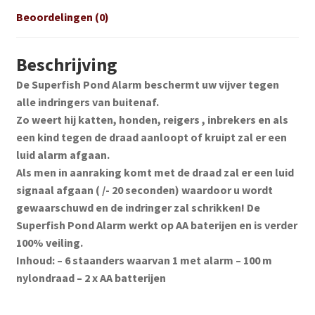
Beoordelingen (0)
Beschrijving
De Superfish Pond Alarm beschermt uw vijver tegen
alle indringers van buitenaf.
Zo weert hij katten, honden, reigers , inbrekers en als
een kind tegen de draad aanloopt of kruipt zal er een
luid alarm afgaan.
Als men in aanraking komt met de draad zal er een luid
signaal afgaan ( /- 20 seconden) waardoor u wordt
gewaarschuwd en de indringer zal schrikken! De
Superfish Pond Alarm werkt op AA baterijen en is verder
100% veiling.
Inhoud: – 6 staanders waarvan 1 met alarm – 100 m
nylondraad – 2 x AA batterijen