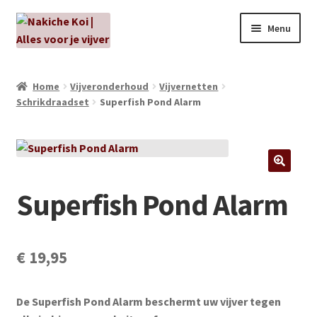
Ga
Ga
Menu
door
naar
naar
de
NIEUW!
navigatie
inhoud
Home
Vijveronderhoud
Vijvernetten
Schrikdraadset
Superfish Pond Alarm
Kabouters
Algenbehandeling
Subme
Aanbiedingen
Superfish Pond Alarm
uitvou
Subme
Aansluitmateriaal
uitvou
Pakketten
€
19,95
Subme
Vijverpompen en vijverfilters
De Superfish Pond Alarm beschermt uw vijver tegen
uitvou