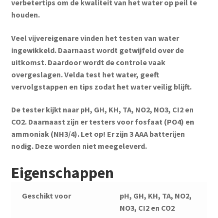
verbetertips om de kwaliteit van het water op peil te
houden.
Veel vijvereigenare vinden het testen van water
ingewikkeld. Daarnaast wordt getwijfeld over de
uitkomst. Daardoor wordt de controle vaak
overgeslagen. Velda test het water, geeft
vervolgstappen en tips zodat het water veilig blijft.
De tester kijkt naar pH, GH, KH, TA, NO2, NO3, CI2 en
CO2. Daarnaast zijn er testers voor fosfaat (PO4) en
ammoniak (NH3/4). Let op! Er zijn 3 AAA batterijen
nodig. Deze worden niet meegeleverd.
Eigenschappen
Geschikt voor
pH, GH, KH, TA, NO2,
NO3, CI2 en CO2