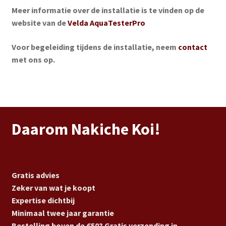
Meer informatie over de installatie is te vinden op de
website van de
Velda AquaTesterPro
Voor begeleiding tijdens de installatie, neem
contact
met ons op.
Daarom Nakiche Koi!
Gratis advies
Zeker van wat je koopt
Expertise dichtbij
Minimaal twee jaar garantie
Bestelling boven de €50? Gratis verzending in