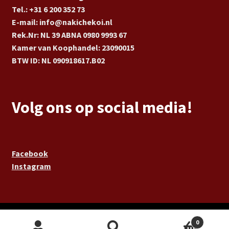
Tel.: +31 6 200 352 73
E-mail: info@nakichekoi.nl
Rek.Nr: NL 39 ABNA 0980 9993 67
Kamer van Koophandel: 23090015
BTW ID: NL 090918617.B02
Volg ons op social media!
Facebook
Instagram
aria-label="Lees meer over de maker van
0