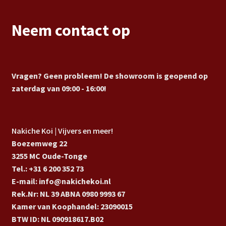
Neem contact op
Vragen? Geen probleem! De showroom is geopend op
zaterdag van 09:00 - 16:00!
Nakiche Koi | Vijvers en meer!
Boezemweg 22
3255 MC Oude-Tonge
Tel.: +31 6 200 352 73
E-mail: info@nakichekoi.nl
Rek.Nr: NL 39 ABNA 0980 9993 67
Kamer van Koophandel: 23090015
BTW ID: NL 090918617.B02