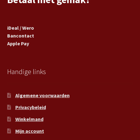
iDeal / Wero
Bancontact
Apple Pay
Handige links
Algemene voorwaarden
Privacybeleid
Winkelmand
Mijn account