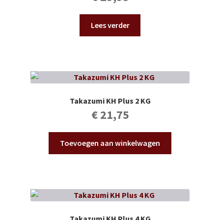
Lees verder
Takazumi KH Plus 2 KG
€
21,75
Toevoegen aan winkelwagen
Takazumi KH Plus 4 KG