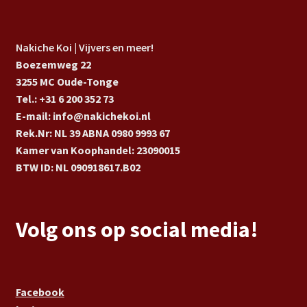
Nakiche Koi | Vijvers en meer!
Boezemweg 22
3255 MC Oude-Tonge
Tel.: +31 6 200 352 73
E-mail: info@nakichekoi.nl
Rek.Nr: NL 39 ABNA 0980 9993 67
Kamer van Koophandel: 23090015
BTW ID: NL 090918617.B02
Volg ons op social media!
Facebook