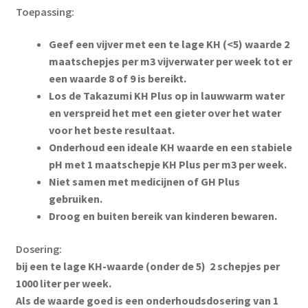
Toepassing:
Geef een vijver met een te lage KH (<5) waarde 2
maatschepjes per m3 vijverwater per week tot er
een waarde 8 of 9 is bereikt.
Los de Takazumi KH Plus op in lauwwarm water
en verspreid het met een gieter over het water
voor het beste resultaat.
Onderhoud een ideale KH waarde en een stabiele
pH met 1 maatschepje KH Plus per m3 per week.
Niet samen met medicijnen of GH Plus
gebruiken.
Droog en buiten bereik van kinderen bewaren.
Dosering:
bij een te lage KH-waarde (onder de 5) 2 schepjes per
1000 liter per week.
Als de waarde goed is een onderhoudsdosering van 1