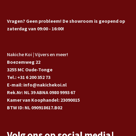
Vragen? Geen probleem! De showroom is geopend op
zaterdag van 09:00 - 16:00!
Nakiche Koi | Vijvers en meer!
Boezemweg 22
3255 MC Oude-Tonge
Tel.: +31 6 200 352 73
E-mail: info@nakichekoi.nl
Rek.Nr: NL 39 ABNA 0980 9993 67
Kamer van Koophandel: 23090015
BTW ID: NL 090918617.B02
Volg ons op social media!