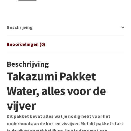
Beschrijving
Beoordelingen (0)
Beschrijving
Takazumi Pakket
Water, alles voor de
vijver
Dit pakket bevat alles wat je nodig hebt voor het
onderhoud aan de koi- en visvijver. Met dit pakket start
je de vijver gemakkelijk op, kun je deze met een