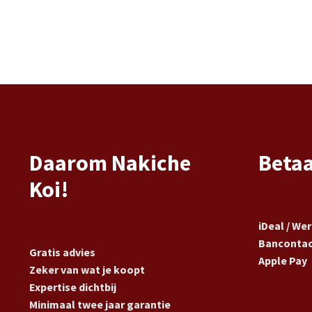
Daarom Nakiche
Beta
Koi!
iDeal / We
Banconta
Gratis advies
Apple Pay
Zeker van wat je koopt
Expertise dichtbij
Minimaal twee jaar garantie