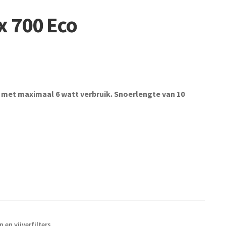
 700 Eco
r met maximaal 6 watt verbruik. Snoerlengte van 10
 en vijverfilters