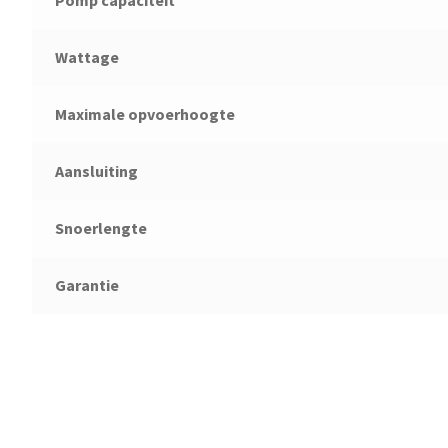
Pomp capaciteit
Wattage
Maximale opvoerhoogte
Aansluiting
Snoerlengte
Garantie