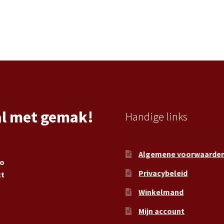
al met gemak!
Handige links
Algemene voorwaarde
ro
Privacybeleid
ct
Winkelmand
Mijn account