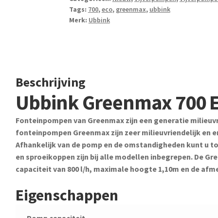
Tags:
700
,
eco
,
greenmax
,
ubbink
Merk:
Ubbink
Beschrijving
Ubbink Greenmax 700 
Fonteinpompen van Greenmax zijn een generatie milieuv
fonteinpompen Greenmax zijn zeer milieuvriendelijk en 
Afhankelijk van de pomp en de omstandigheden kunt u 
en sproeikoppen zijn bij alle modellen inbegrepen. De G
capaciteit van 800 l/h, maximale hoogte 1,10m en de afmeti
Eigenschappen