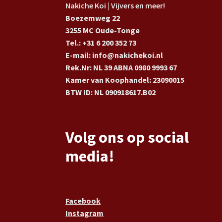
Nakiche Koi | Vijvers en meer!
Boezemweg 22
3255 MC Oude-Tonge
Tel.: +31 6 200 352 73
E-mail: info@nakichekoi.nl
Rek.Nr: NL 39 ABNA 0980 9993 67
Kamer van Koophandel: 23090015
BTW ID: NL 090918617.B02
Volg ons op social
media!
Facebook
Instagram