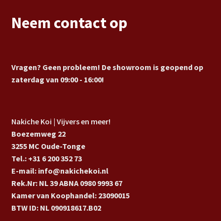
Neem contact op
Vragen? Geen probleem! De showroom is geopend op
zaterdag van 09:00 - 16:00!
Nakiche Koi | Vijvers en meer!
Boezemweg 22
3255 MC Oude-Tonge
Tel.: +31 6 200 352 73
E-mail: info@nakichekoi.nl
Rek.Nr: NL 39 ABNA 0980 9993 67
Kamer van Koophandel: 23090015
BTW ID: NL 090918617.B02