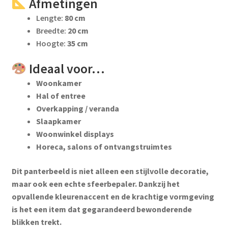
Afmetingen
Lengte:
80 cm
Breedte:
20 cm
Hoogte:
35 cm
Ideaal voor…
Woonkamer
Hal of entree
Overkapping / veranda
Slaapkamer
Woonwinkel displays
Horeca, salons of ontvangstruimtes
Dit panterbeeld is niet alleen een stijlvolle decoratie,
maar ook een echte sfeerbepaler. Dankzij het
opvallende kleurenaccent en de krachtige vormgeving
is het een item dat gegarandeerd bewonderende
blikken trekt.