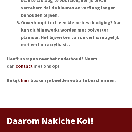
blanke laklaag te voorzien, ben je ervan
verzekerd dat de kleuren en verflaag langer
behouden blijven.
Onverhoopt toch een kleine beschadiging? Dan
kan dit bijgewerkt worden met polyester
plamuur. Het bijwerken van de verf is mogelijk
met verf op acrylbasis.
Heeft u vragen over het onderhoud? Neem
dan
contact
met ons op!
Bekijk
hier
tips om je beelden extra te beschermen.
Daarom Nakiche Koi!