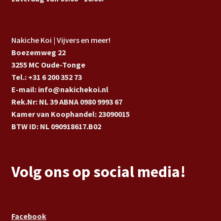
Nakiche Koi | Vijvers en meer!
Boezemweg 22
3255 MC Oude-Tonge
Tel.: +31 6 200 352 73
E-mail: info@nakichekoi.nl
Rek.Nr: NL 39 ABNA 0980 9993 67
Kamer van Koophandel: 23090015
BTW ID: NL 090918617.B02
Volg ons op social media!
Facebook