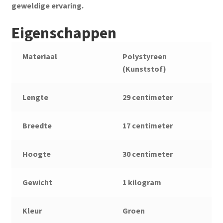
geweldige ervaring.
Eigenschappen
Materiaal
Polystyreen
(Kunststof)
Lengte
29 centimeter
Breedte
17 centimeter
Hoogte
30 centimeter
Gewicht
1 kilogram
Kleur
Groen