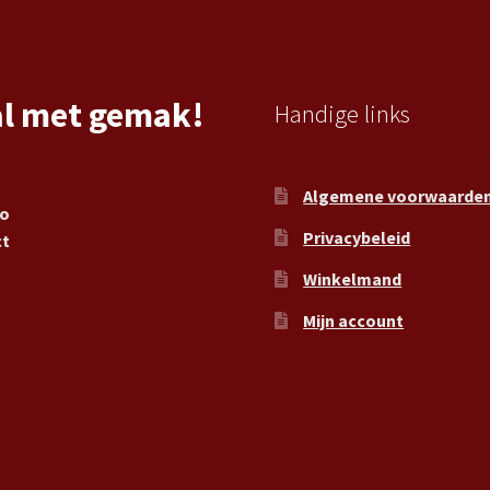
al met gemak!
Handige links
Algemene voorwaarde
ro
Privacybeleid
ct
Winkelmand
Mijn account