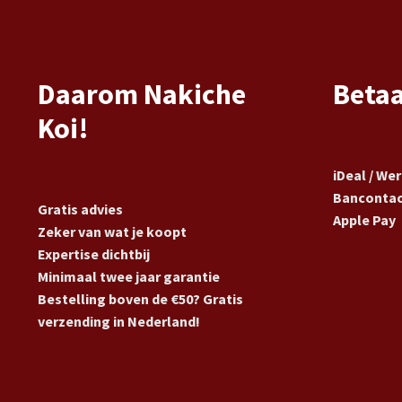
Daarom Nakiche
Beta
Koi!
iDeal / We
Banconta
Gratis advies
Apple Pay
Zeker van wat je koopt
Expertise dichtbij
Minimaal twee jaar garantie
Bestelling boven de €50? Gratis
verzending in Nederland!