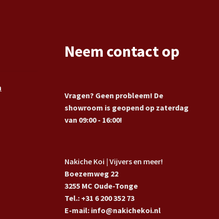
Neem contact op
n
Vragen? Geen probleem! De
showroom is geopend op zaterdag
van 09:00 - 16:00!
Nakiche Koi | Vijvers en meer!
Boezemweg 22
3255 MC Oude-Tonge
Tel.: +31 6 200 352 73
E-mail: info@nakichekoi.nl