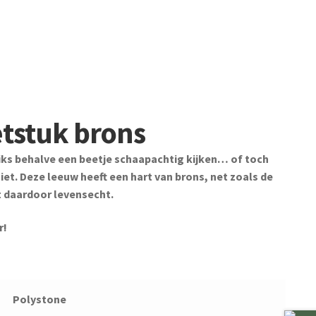
tstuk brons
 niks behalve een beetje schaapachtig kijken… of toch
 niet. Deze leeuw heeft een hart van brons, net zoals de
kt daardoor levensecht.
r!
Polystone