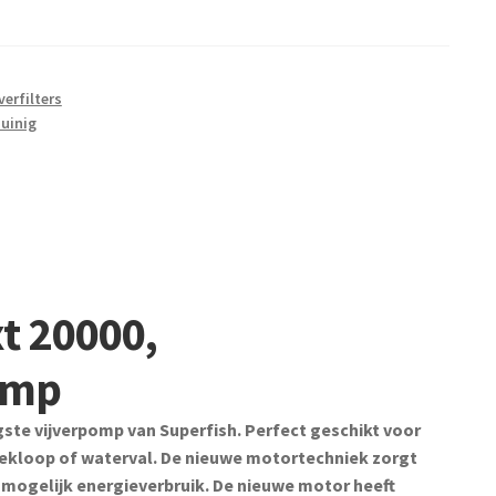
erfilters
zuinig
t 20000,
omp
gste vijverpomp van Superfish. Perfect geschikt voor
beekloop of waterval. De nieuwe motortechniek zorgt
mogelijk energieverbruik. De nieuwe motor heeft