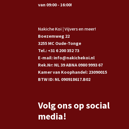
van 09:00 - 16:00!
Nakiche Koi | Vijvers en meer!
Boezemweg 22
3255 MC Oude-Tonge
Tel.: +31 6 200 352 73
E-mail: info@nakichekoi.nl
Rek.Nr: NL 39 ABNA 0980 9993 67
Kamer van Koophandel: 23090015
BTW ID: NL 090918617.B02
Volg ons op social
media!