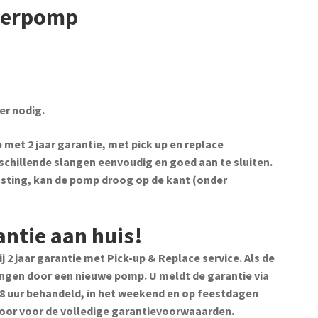
jverpomp
er nodig.
met 2 jaar garantie, met pick up en replace
schillende slangen eenvoudig en goed aan te sluiten.
sting, kan de pomp droog op de kant (onder
antie aan huis!
 2 jaar garantie met Pick-up & Replace service. Als de
ngen door een nieuwe pomp. U meldt de garantie via
8 uur behandeld, in het weekend en op feestdagen
 door voor de volledige garantievoorwaaarden.