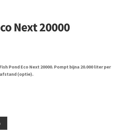
co Next 20000
ish Pond Eco Next 20000. Pompt bijna 20.000 liter per
afstand (optie).
n