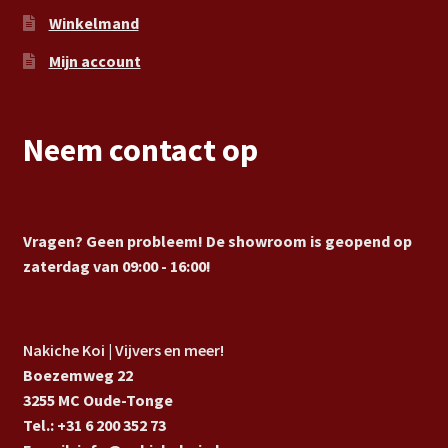
Winkelmand
Mijn account
Neem contact op
Vragen? Geen probleem! De showroom is geopend op
zaterdag van 09:00 - 16:00!
Nakiche Koi | Vijvers en meer!
Boezemweg 22
3255 MC Oude-Tonge
Tel.: +31 6 200 352 73