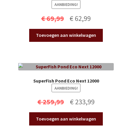
AANBIEDING!
Oorspronkelijke
Huidige
€
69,99
€
62,99
prijs
prijs
Toevoegen aan winkelwagen
was:
is:
€ 69,99.
€ 62,99.
SuperFish Pond Eco Next 12000
AANBIEDING!
Oorspronkelijke
Huidige
€
259,99
€
233,99
prijs
prijs
Toevoegen aan winkelwagen
was:
is: