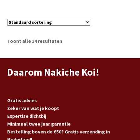
€ 198,95.
€ 193,95.
Toont alle 14 resultaten
Daarom Nakiche Koi!
Gratis advies
Zeker van wat je koopt
Expertise dichtbij
Minimaal twee jaar garantie
Bestelling boven de €50? Gratis verzending in
Nederland!