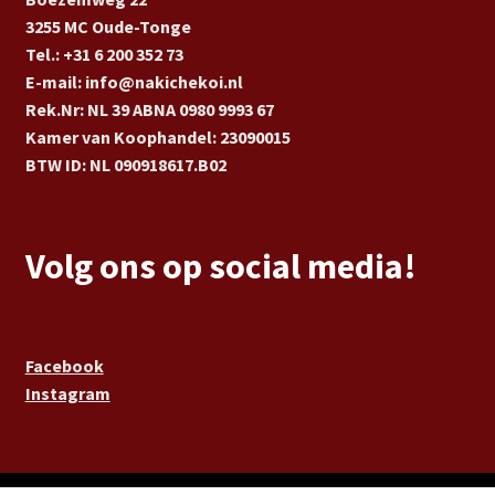
3255 MC Oude-Tonge
Tel.: +31 6 200 352 73
E-mail: info@nakichekoi.nl
Rek.Nr: NL 39 ABNA 0980 9993 67
Kamer van Koophandel: 23090015
BTW ID: NL 090918617.B02
Volg ons op social media!
Facebook
Instagram