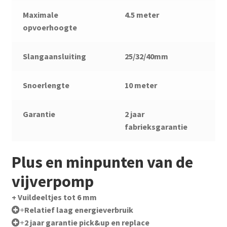
Maximale
4.5 meter
opvoerhoogte
Slangaansluiting
25/32/40mm
Snoerlengte
10 meter
Garantie
2 jaar
fabrieksgarantie
Plus en minpunten van de
vijverpomp
+ Vuildeeltjes tot 6 mm
Relatief laag energieverbruik
+
2 jaar garantie pick&up en replace
+