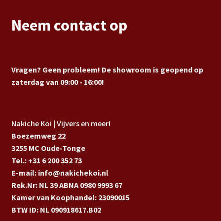
Neem contact op
Vragen? Geen probleem! De showroom is geopend op
zaterdag van 09:00 - 16:00!
Nakiche Koi | Vijvers en meer!
Boezemweg 22
3255 MC Oude-Tonge
Tel.: +31 6 200 352 73
E-mail: info@nakichekoi.nl
Rek.Nr: NL 39 ABNA 0980 9993 67
Kamer van Koophandel: 23090015
BTW ID: NL 090918617.B02