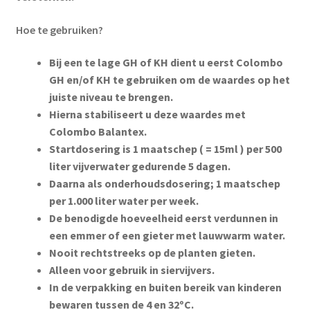
Hoe te gebruiken?
Bij een te lage GH of KH dient u eerst Colombo
GH en/of KH te gebruiken om de waardes op het
juiste niveau te brengen.
Hierna stabiliseert u deze waardes met
Colombo Balantex.
Startdosering is 1 maatschep ( = 15ml ) per 500
liter vijverwater gedurende 5 dagen.
Daarna als onderhoudsdosering; 1 maatschep
per 1.000 liter water per week.
De benodigde hoeveelheid eerst verdunnen in
een emmer of een gieter met lauwwarm water.
Nooit rechtstreeks op de planten gieten.
Alleen voor gebruik in siervijvers.
In de verpakking en buiten bereik van kinderen
bewaren tussen de 4 en 32ºC.