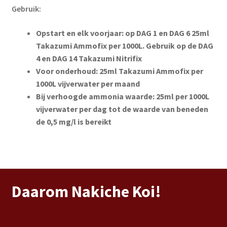
Gebruik:
Opstart en elk voorjaar: op DAG 1 en DAG 6 25ml
Takazumi Ammofix per 1000L. Gebruik op de DAG
4 en DAG 14 Takazumi Nitrifix
Voor onderhoud: 25ml Takazumi Ammofix per
1000L vijverwater per maand
Bij verhoogde ammonia waarde: 25ml per 1000L
vijverwater per dag tot de waarde van beneden
de 0,5 mg/l is bereikt
Daarom Nakiche Koi!