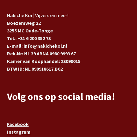
Nakiche Koi | Vijvers en meer!
Boezemweg 22
3255 MC Oude-Tonge
Tel.: +31 6 200 352 73
E-mail: info@nakichekoi.nl
Rek.Nr: NL 39 ABNA 0980 9993 67
Kamer van Koophandel: 23090015
BTW ID: NL 090918617.B02
Volg ons op social media!
Facebook
Instagram