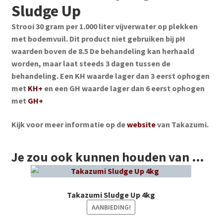
Sludge Up
Strooi 30 gram per 1.000 liter vijverwater op plekken
met bodemvuil. Dit product niet gebruiken bij pH
waarden boven de 8.5 De behandeling kan herhaald
worden, maar laat steeds 3 dagen tussen de
behandeling. Een KH waarde lager dan 3 eerst ophogen
met
KH+
en een GH waarde lager dan 6 eerst ophogen
met
GH+
Kijk voor meer informatie op de
website
van Takazumi.
Je zou ook kunnen houden van …
Takazumi Sludge Up 4kg
AANBIEDING!