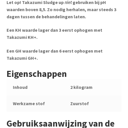
Let op! Takazumi Sludge up
niet
gebruiken bij pH
waarden boven 8,5. Zo nodig herhalen, maar steeds 3
dagen tussen de behandelingen laten.
Een KH waarde lager dan 3 eerst ophogen met
Takazumi KH+.
Een GH waarde lager dan 6 eerst ophogen met
Takazumi GH+.
Eigenschappen
Inhoud
2 kilogram
Werkzame stof
Zuurstof
Gebruiksaanwijzing van de