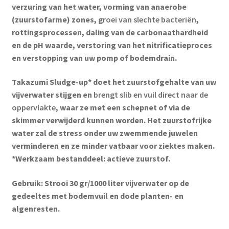
verzuring van het water, vorming van anaerobe
(zuurstofarme) zones,
groei van slechte bacteriën
,
rottingsprocessen, daling van de carbonaathardheid
en de pH waarde, verstoring van het nitrificatieproces
en verstopping van uw pomp of bodemdrain.
Takazumi Sludge-up* doet het zuurstofgehalte van uw
vijverwater stijgen en
brengt slib en vuil direct naar de
oppervlakte
, waar ze met een schepnet of via de
skimmer verwijderd kunnen worden. Het zuurstofrijke
water zal de stress onder uw zwemmende juwelen
verminderen en ze minder vatbaar voor ziektes maken.
*Werkzaam bestanddeel: actieve zuurstof.
Gebruik: Strooi 30 gr/1000 liter vijverwater op de
gedeeltes met bodemvuil en dode planten- en
algenresten.