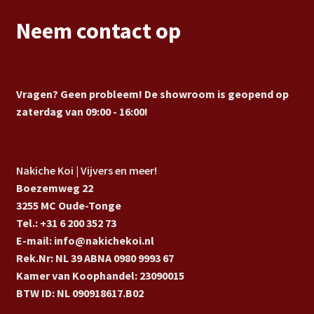
Neem contact op
Vragen? Geen probleem! De showroom is geopend op
zaterdag van 09:00 - 16:00!
Nakiche Koi | Vijvers en meer!
Boezemweg 22
3255 MC Oude-Tonge
Tel.: +31 6 200 352 73
E-mail: info@nakichekoi.nl
Rek.Nr: NL 39 ABNA 0980 9993 67
Kamer van Koophandel: 23090015
BTW ID: NL 090918617.B02