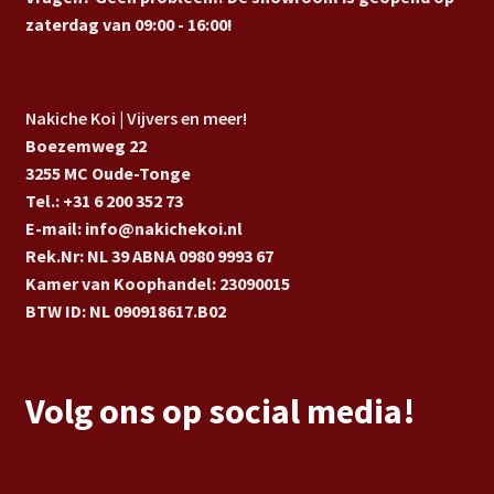
zaterdag van 09:00 - 16:00!
Nakiche Koi | Vijvers en meer!
Boezemweg 22
3255 MC Oude-Tonge
Tel.: +31 6 200 352 73
E-mail: info@nakichekoi.nl
Rek.Nr: NL 39 ABNA 0980 9993 67
Kamer van Koophandel: 23090015
BTW ID: NL 090918617.B02
Volg ons op social media!