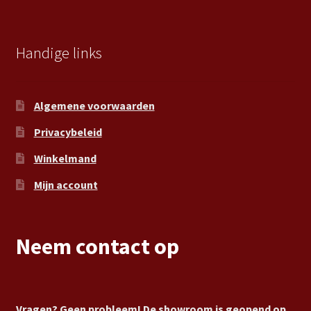
Handige links
Algemene voorwaarden
Privacybeleid
Winkelmand
Mijn account
Neem contact op
Vragen? Geen probleem! De showroom is geopend op