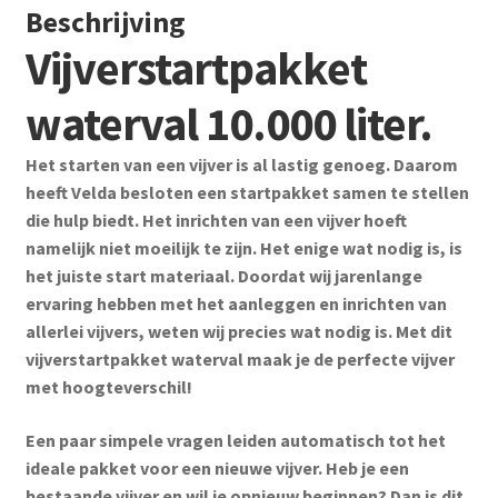
Beschrijving
Vijverstartpakket
waterval 10.000 liter.
Het starten van een vijver is al lastig genoeg. Daarom
heeft Velda besloten een startpakket samen te stellen
die hulp biedt. Het inrichten van een vijver hoeft
namelijk niet moeilijk te zijn. Het enige wat nodig is, is
het juiste start materiaal. Doordat wij jarenlange
ervaring hebben met het aanleggen en inrichten van
allerlei vijvers, weten wij precies wat nodig is. Met dit
vijverstartpakket waterval maak je de perfecte vijver
met hoogteverschil!
Een paar simpele vragen leiden automatisch tot het
ideale pakket voor een nieuwe vijver. Heb je een
bestaande vijver en wil je opnieuw beginnen? Dan is dit