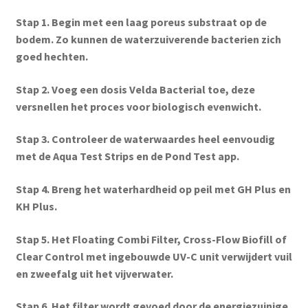
Stap 1. Begin met een laag poreus substraat op de
bodem. Zo kunnen de waterzuiverende bacterien zich
goed hechten.
Stap 2. Voeg een dosis Velda Bacterial toe, deze
versnellen het proces voor biologisch evenwicht.
Stap 3. Controleer de waterwaardes heel eenvoudig
met de Aqua Test Strips en de Pond Test app.
Stap 4. Breng het waterhardheid op peil met GH Plus en
KH Plus.
Stap 5. Het Floating Combi Filter, Cross-Flow Biofill of
Clear Control met ingebouwde UV-C unit verwijdert vuil
en zweefalg uit het vijverwater.
Stap 6. Het filter wordt gevoed door de energiezuinige