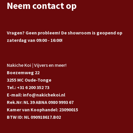
Neem contact op
Vragen? Geen probleem! De showroom is geopend op
zaterdag van 09:00 - 16:00!
Nakiche Koi | Vijvers en meer!
Boezemweg 22
3255 MC Oude-Tonge
Tel.: +31 6 200 352 73
E-mail: info@nakichekoi.nl
Rek.Nr: NL 39 ABNA 0980 9993 67
Kamer van Koophandel: 23090015
BTW ID: NL 090918617.B02