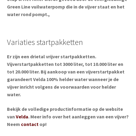
Green Line vuilwaterpomp die in de vijver staat en het
water rond pompt.,
Variaties startpakketten
Er zijn een drietal vrijver startpakketten.
Vijverstartpakketten tot 3000 liter, tot 10.000 liter en
tot 20.000 liter. Bij aankoop van een vijverstartpakket
garandeert Velda 100% helder water wanneer je de
vijver inricht volgens de voorwaarden voor helder
water.
Bekijk de volledige productinformatie op de website
van
Velda
. Meer info over het aanleggen van een vijver?
Neem
contact
op!