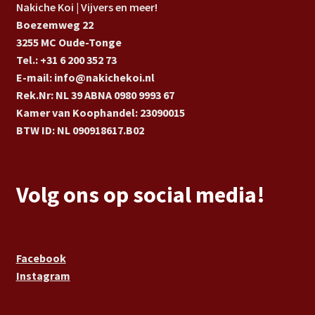
Nakiche Koi | Vijvers en meer!
Boezemweg 22
3255 MC Oude-Tonge
Tel.: +31 6 200 352 73
E-mail: info@nakichekoi.nl
Rek.Nr: NL 39 ABNA 0980 9993 67
Kamer van Koophandel: 23090015
BTW ID: NL 090918617.B02
Volg ons op social media!
Facebook
Instagram