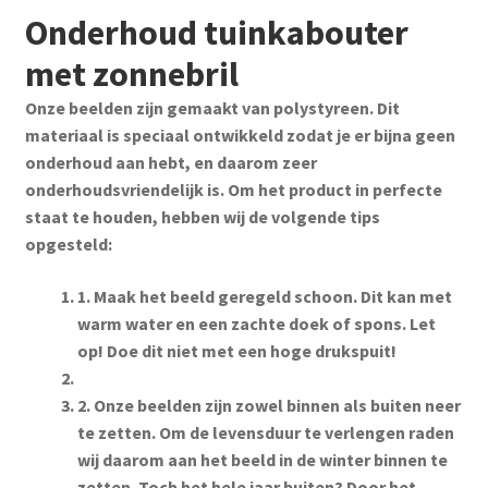
Onderhoud tuinkabouter
met zonnebril
Onze beelden zijn gemaakt van polystyreen. Dit
materiaal is speciaal ontwikkeld zodat je er bijna geen
onderhoud aan hebt, en daarom zeer
onderhoudsvriendelijk is. Om het product in perfecte
staat te houden, hebben wij de volgende tips
opgesteld:
1. Maak het beeld geregeld schoon. Dit kan met
warm water en een zachte doek of spons. Let
op! Doe dit niet met een hoge drukspuit!
2. Onze beelden zijn zowel binnen als buiten neer
te zetten. Om de levensduur te verlengen raden
wij daarom aan het beeld in de winter binnen te
zetten. Toch het hele jaar buiten? Door het