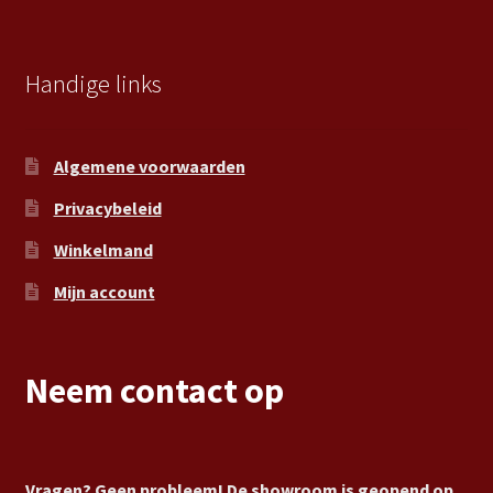
Handige links
Algemene voorwaarden
Privacybeleid
Winkelmand
Mijn account
Neem contact op
Vragen? Geen probleem! De showroom is geopend op