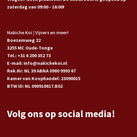
zaterdag van 09:00 - 16:00!
Nakiche Koi | Vijvers en meer!
Boezemweg 22
3255 MC Oude-Tonge
Tel.: +31 6 200 352 73
E-mail: info@nakichekoi.nl
Rek.Nr: NL 39 ABNA 0980 9993 67
Kamer van Koophandel: 23090015
BTW ID: NL 090918617.B02
Volg ons op social media!