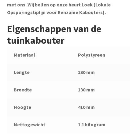
met ons. Wij bellen op onze beurt Loek (Lokale
Opsporingstiplijn voor Eenzame Kabouters).
Eigenschappen van de
tuinkabouter
Materiaal
Polystyreen
Lengte
130 mm
Breedte
130 mm
Hoogte
410 mm
Nettogewicht
1.1 kilogram