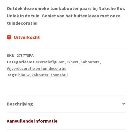
Ontdek deze unieke tuinkabouter paars bij Nakiche Koi.
Uniek in de tuin. Geniet van het buitenleven met onze
tuindecoratie!
Uitverkocht
SKU:
273778PA
Categorieën:
Decoratiefiguren
,
Export
,
Kabouters
,
Vijverdecoratie en tuindecoratie
Tags:
blauw
,
kabouter
,
zonnebril
Beschrijving
Aanvullende informatie