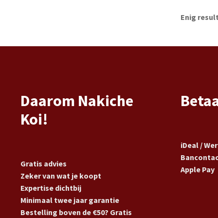
Enig resul
Daarom Nakiche
Beta
Koi!
iDeal / We
Banconta
Gratis advies
Apple Pay
Zeker van wat je koopt
Expertise dichtbij
Minimaal twee jaar garantie
Bestelling boven de €50? Gratis