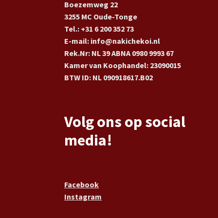
Boezemweg 22
3255 MC Oude-Tonge
Tel.: +31 6 200 352 73
E-mail: info@nakichekoi.nl
Rek.Nr: NL 39 ABNA 0980 9993 67
Kamer van Koophandel: 23090015
BTW ID: NL 090918617.B02
Volg ons op social
media!
Facebook
Instagram