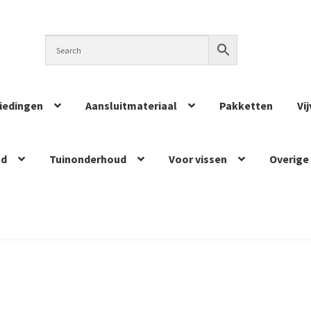
iedingen
Aansluitmateriaal
Pakketten
Vi
ud
Tuinonderhoud
Voor vissen
Overige