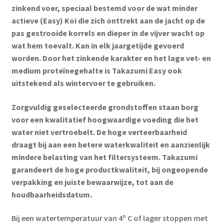
zinkend voer, speciaal bestemd voor de wat minder
actieve (Easy) Koi die zich onttrekt aan de jacht op de
pas gestrooide korrels en dieper in de vijver wacht op
wat hem toevalt. Kan in elk jaargetijde gevoerd
worden. Door het zinkende karakter en het lage vet- en
medium proteïnegehalte is Takazumi Easy ook
uitstekend als wintervoer te gebruiken.
Zorgvuldig geselecteerde grondstoffen staan borg
voor een kwalitatief hoogwaardige voeding die het
water niet vertroebelt. De hoge verteerbaarheid
draagt bij aan een betere waterkwaliteit en aanzienlijk
mindere belasting van het filtersysteem. Takazumi
garandeert de hoge productkwaliteit, bij ongeopende
verpakking en juiste bewaarwijze, tot aan de
houdbaarheidsdatum.
Bij een watertemperatuur van 4º C of lager stoppen met