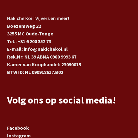
Nakiche Koi | Vijvers en meer!
Boezemweg 22
3255 MC Oude-Tonge
Tel.: +31 6 200 352 73
E-mail: info@nakichekoi.nl
Rek.Nr: NL 39 ABNA 0980 9993 67
Kamer van Koophandel: 23090015
BTW ID: NL 090918617.B02
Volg ons op social media!
Facebook
Instagram