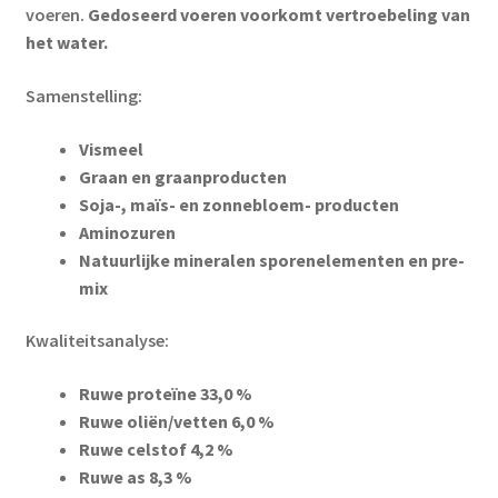
voeren.
Gedoseerd voeren voorkomt vertroebeling van
het water.
Samenstelling:
Vismeel
Graan en graanproducten
Soja-, maïs- en zonnebloem- producten
Aminozuren
Natuurlijke mineralen sporenelementen en pre-
mix
Kwaliteitsanalyse:
Ruwe proteïne 33,0 %
Ruwe oliën/vetten 6,0 %
Ruwe celstof 4,2 %
Ruwe as 8,3 %