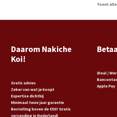
Toont alle
Daarom Nakiche
Beta
Koi!
iDeal / We
Banconta
Gratis advies
Apple Pay
Zeker van wat je koopt
Expertise dichtbij
Minimaal twee jaar garantie
Bestelling boven de €50? Gratis
verzending in Nederland!