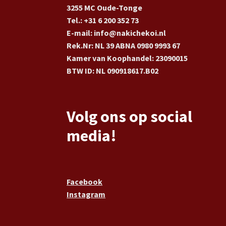
3255 MC Oude-Tonge
Tel.: +31 6 200 352 73
E-mail: info@nakichekoi.nl
Rek.Nr: NL 39 ABNA 0980 9993 67
Kamer van Koophandel: 23090015
BTW ID: NL 090918617.B02
Volg ons op social
media!
Facebook
Instagram