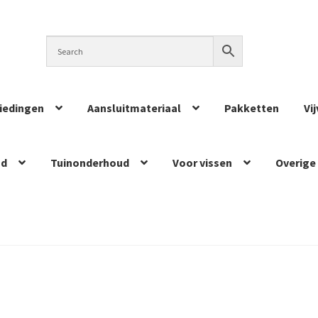
iedingen
Aansluitmateriaal
Pakketten
Vi
ud
Tuinonderhoud
Voor vissen
Overige