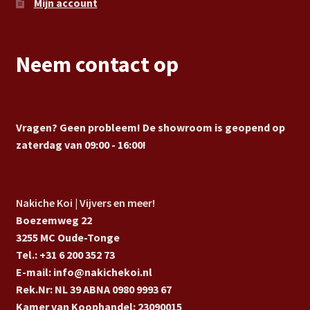
Mijn account
Neem contact op
Vragen? Geen probleem! De showroom is geopend op
zaterdag van 09:00 - 16:00!
Nakiche Koi | Vijvers en meer!
Boezemweg 22
3255 MC Oude-Tonge
Tel.: +31 6 200 352 73
E-mail: info@nakichekoi.nl
Rek.Nr: NL 39 ABNA 0980 9993 67
Kamer van Koophandel: 23090015