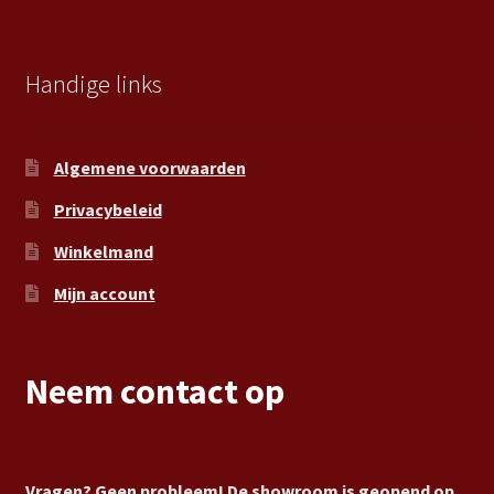
Handige links
Algemene voorwaarden
Privacybeleid
Winkelmand
Mijn account
Neem contact op
Vragen? Geen probleem! De showroom is geopend op