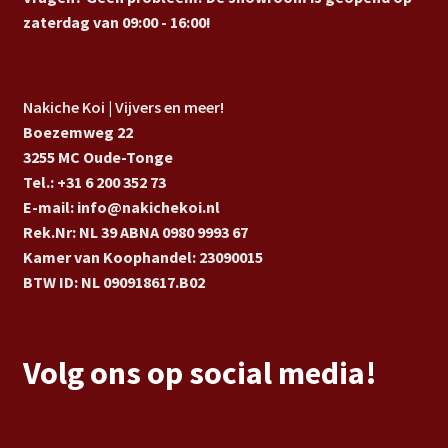
zaterdag van 09:00 - 16:00!
Nakiche Koi | Vijvers en meer!
Boezemweg 22
3255 MC Oude-Tonge
Tel.: +31 6 200 352 73
E-mail: info@nakichekoi.nl
Rek.Nr: NL 39 ABNA 0980 9993 67
Kamer van Koophandel: 23090015
BTW ID: NL 090918617.B02
Volg ons op social media!