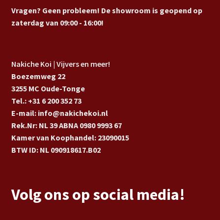
Vragen? Geen probleem! De showroom is geopend op
zaterdag van 09:00 - 16:00!
Nakiche Koi | Vijvers en meer!
Boezemweg 22
3255 MC Oude-Tonge
Tel.: +31 6 200 352 73
E-mail: info@nakichekoi.nl
Rek.Nr: NL 39 ABNA 0980 9993 67
Kamer van Koophandel: 23090015
BTW ID: NL 090918617.B02
Volg ons op social media!