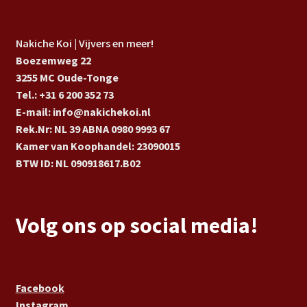
Nakiche Koi | Vijvers en meer!
Boezemweg 22
3255 MC Oude-Tonge
Tel.: +31 6 200 352 73
E-mail: info@nakichekoi.nl
Rek.Nr: NL 39 ABNA 0980 9993 67
Kamer van Koophandel: 23090015
BTW ID: NL 090918617.B02
Volg ons op social media!
Facebook
Instagram