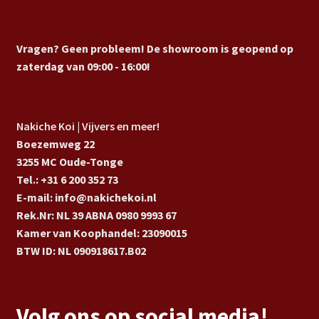
Vragen? Geen probleem! De showroom is geopend op
zaterdag van 09:00 - 16:00!
Nakiche Koi | Vijvers en meer!
Boezemweg 22
3255 MC Oude-Tonge
Tel.: +31 6 200 352 73
E-mail: info@nakichekoi.nl
Rek.Nr: NL 39 ABNA 0980 9993 67
Kamer van Koophandel: 23090015
BTW ID: NL 090918617.B02
Volg ons op social media!