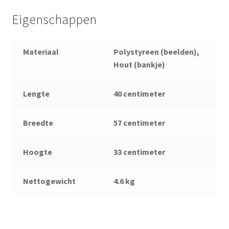
Eigenschappen
Materiaal
Polystyreen (beelden),
Hout (bankje)
Lengte
40 centimeter
Breedte
57 centimeter
Hoogte
33 centimeter
Nettogewicht
4.6 kg