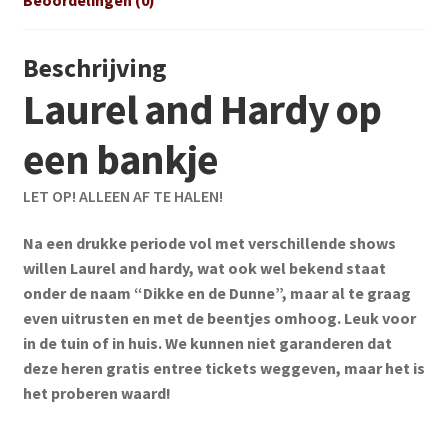
Beoordelingen (0)
Beschrijving
Laurel and Hardy op
een bankje
LET OP! ALLEEN AF TE HALEN!
Na een drukke periode vol met verschillende shows
willen Laurel and hardy, wat ook wel bekend staat
onder de naam “Dikke en de Dunne”, maar al te graag
even uitrusten en met de beentjes omhoog. Leuk voor
in de tuin of in huis. We kunnen niet garanderen dat
deze heren gratis entree tickets weggeven, maar het is
het proberen waard!