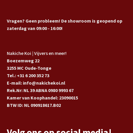
Vragen? Geen probleem! De showroom is geopend op
zaterdag van 09:00 - 16:00!
Nakiche Koi | Vijvers en meer!
Boezemweg 22
3255 MC Oude-Tonge
Tel.: +31 6 200 352 73
E-mail: info@nakichekoi.nl
Rek.Nr: NL 39 ABNA 0980 9993 67
Kamer van Koophandel: 23090015
BTW ID: NL 090918617.B02
Volg ons op social media!