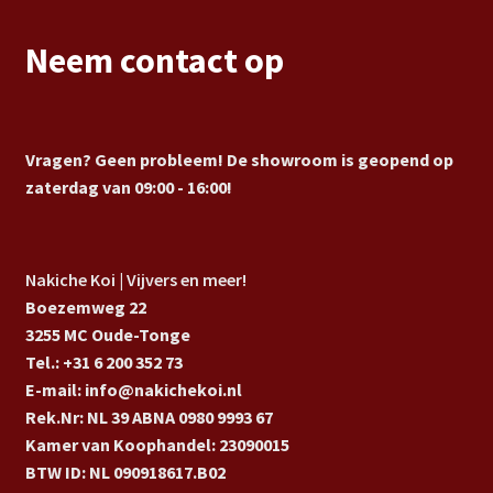
Neem contact op
Vragen? Geen probleem! De showroom is geopend op
zaterdag van 09:00 - 16:00!
Nakiche Koi | Vijvers en meer!
Boezemweg 22
3255 MC Oude-Tonge
Tel.: +31 6 200 352 73
E-mail: info@nakichekoi.nl
Rek.Nr: NL 39 ABNA 0980 9993 67
Kamer van Koophandel: 23090015
BTW ID: NL 090918617.B02