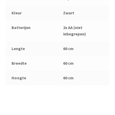
Kleur
Zwart
Batterijen
2x AA (niet
inbegrepen)
Lengte
60 cm
Breedte
60 cm
Hoogte
60 cm