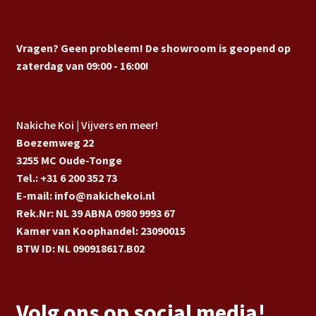
Vragen? Geen probleem! De showroom is geopend op
zaterdag van 09:00 - 16:00!
Nakiche Koi | Vijvers en meer!
Boezemweg 22
3255 MC Oude-Tonge
Tel.: +31 6 200 352 73
E-mail: info@nakichekoi.nl
Rek.Nr: NL 39 ABNA 0980 9993 67
Kamer van Koophandel: 23090015
BTW ID: NL 090918617.B02
Volg ons op social media!