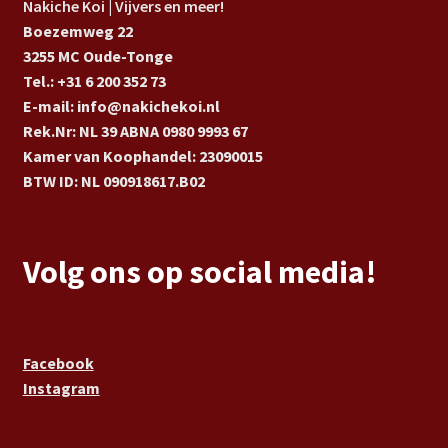
Nakiche Koi | Vijvers en meer!
Boezemweg 22
3255 MC Oude-Tonge
Tel.: +31 6 200 352 73
E-mail: info@nakichekoi.nl
Rek.Nr: NL 39 ABNA 0980 9993 67
Kamer van Koophandel: 23090015
BTW ID: NL 090918617.B02
Volg ons op social media!
Facebook
Instagram