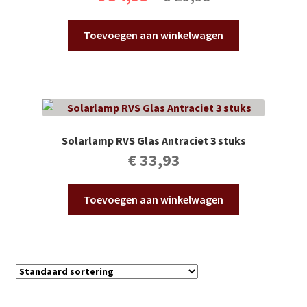
prijs
prijs
Toevoegen aan winkelwagen
was:
is:
€ 34,95.
€ 29,95.
Solarlamp RVS Glas Antraciet 3 stuks
€
33,93
Toevoegen aan winkelwagen