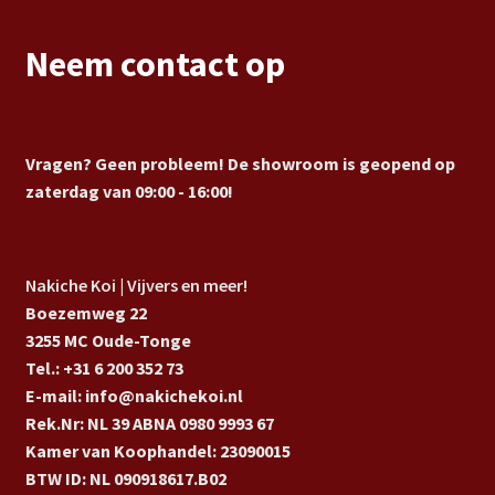
Neem contact op
Vragen? Geen probleem! De showroom is geopend op
zaterdag van 09:00 - 16:00!
Nakiche Koi | Vijvers en meer!
Boezemweg 22
3255 MC Oude-Tonge
Tel.: +31 6 200 352 73
E-mail: info@nakichekoi.nl
Rek.Nr: NL 39 ABNA 0980 9993 67
Kamer van Koophandel: 23090015
BTW ID: NL 090918617.B02