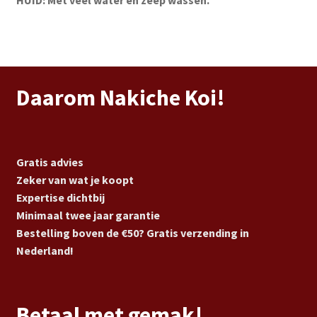
HUID: Met veel water en zeep wassen.
Daarom Nakiche Koi!
Gratis advies
Zeker van wat je koopt
Expertise dichtbij
Minimaal twee jaar garantie
Bestelling boven de €50? Gratis verzending in
Nederland!
Betaal met gemak!