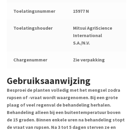
Toelatingsnummer
15977 N
Toelatingshouder
Mitsui AgriScience
International
S.A./N.V.
Chargenummer
Zie verpakking
Gebruiksaanwijzing
Besproei de planten volledig met het mengsel zodra
rupsen of -vraat wordt waargenomen. Bij een grote
plaag of veel regenval de behandeling herhalen.
Behandeling alleen bij een buitentemperatuur boven
de 15 graden. Binnen enkele uren na behandeling stopt
de vraat van rupsen. Na 3 tot 5 dagen sterven ze en