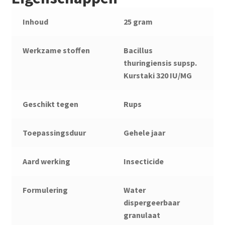
Inhoud
25 gram
Werkzame stoffen
Bacillus
thuringiensis supsp.
Kurstaki 320 IU/MG
Geschikt tegen
Rups
Toepassingsduur
Gehele jaar
Aard werking
Insecticide
Formulering
Water
dispergeerbaar
granulaat