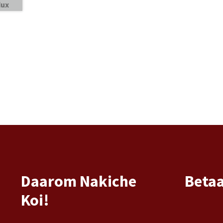
Daarom Nakiche
Beta
Koi!