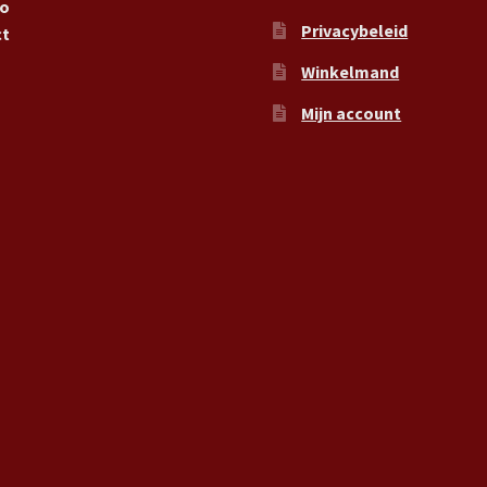
ro
Privacybeleid
ct
Winkelmand
Mijn account