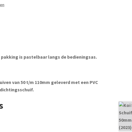
nen
pakking is pastelbaar langs de bedieningsas.
huiven van 50 t/m 110mm geleverd met een PVC
dichtingsschuif.
s