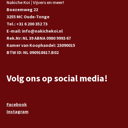
Nakiche Koi | Vijvers en meer!
Boezemweg 22
3255 MC Oude-Tonge
Tel.: +31 6 200 352 73
E-mail: info@nakichekoi.nl
Rek.Nr: NL 39 ABNA 0980 9993 67
Kamer van Koophandel: 23090015
BTW ID: NL 090918617.B02
Volg ons op social media!
Facebook
Instagram