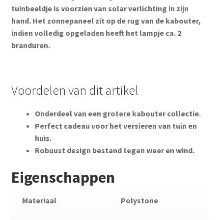
tuinbeeldje is voorzien van solar verlichting in zijn
hand. Het zonnepaneel zit op de rug van de kabouter,
indien volledig opgeladen heeft het lampje ca. 2
branduren.
Voordelen van dit artikel
Onderdeel van een grotere kabouter collectie.
Perfect cadeau voor het versieren van tuin en
huis.
Robuust design bestand tegen weer en wind.
Eigenschappen
Materiaal
Polystone