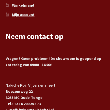
Winkelmand
Mijn account
Neem contact op
Vragen? Geen probleem! De showroom is geopend op
zaterdag van 09:00 - 16:00!
Nakiche Koi | Vijvers en meer!
Boezemweg 22
3255 MC Oude-Tonge
Tel.: +31 6 200 352 73
E-mail: info@nakichekoi.nl