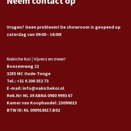
Neem contact op
Vragen? Geen probleem! De showroom is geopend op
zaterdag van 09:00 - 16:00!
Nakiche Koi | Vijvers en meer!
Boezemweg 22
3255 MC Oude-Tonge
Tel.: +31 6 200 352 73
E-mail: info@nakichekoi.nl
Rek.Nr: NL 39 ABNA 0980 9993 67
Kamer van Koophandel: 23090015
BTW ID: NL 090918617.B02