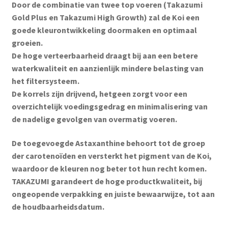
Door de combinatie van twee top voeren (Takazumi
Gold Plus en Takazumi High Growth) zal de Koi een
goede kleurontwikkeling doormaken en optimaal
groeien.
De hoge verteerbaarheid draagt bij aan een betere
waterkwaliteit en aanzienlijk mindere belasting van
het filtersysteem.
De korrels zijn drijvend, hetgeen zorgt voor een
overzichtelijk voedingsgedrag en minimalisering van
de nadelige gevolgen van overmatig voeren.
De toegevoegde Astaxanthine behoort tot de groep
der carotenoïden en versterkt het pigment van de Koi,
waardoor de kleuren nog beter tot hun recht komen.
TAKAZUMI garandeert de hoge productkwaliteit, bij
ongeopende verpakking en juiste bewaarwijze, tot aan
de houdbaarheidsdatum.