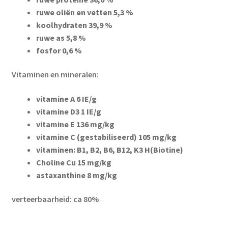
ruwe oliën en vetten 5,3 %
koolhydraten 39,9 %
ruwe as 5,8 %
fosfor 0,6 %
Vitaminen en mineralen:
vitamine A 6 IE/g
vitamine D3 1 IE/g
vitamine E 136 mg/kg
vitamine C (gestabiliseerd) 105 mg/kg
vitaminen: B1, B2, B6, B12, K3 H(Biotine)
Choline Cu 15 mg/kg
astaxanthine 8 mg/kg
verteerbaarheid: ca 80%