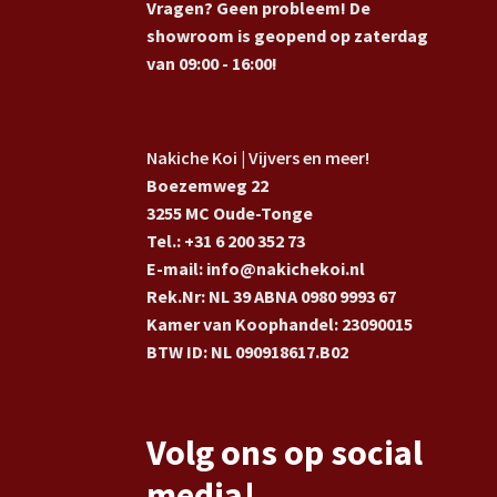
Vragen? Geen probleem! De
showroom is geopend op zaterdag
van 09:00 - 16:00!
Nakiche Koi | Vijvers en meer!
Boezemweg 22
3255 MC Oude-Tonge
Tel.: +31 6 200 352 73
E-mail: info@nakichekoi.nl
Rek.Nr: NL 39 ABNA 0980 9993 67
Kamer van Koophandel: 23090015
BTW ID: NL 090918617.B02
Volg ons op social
media!