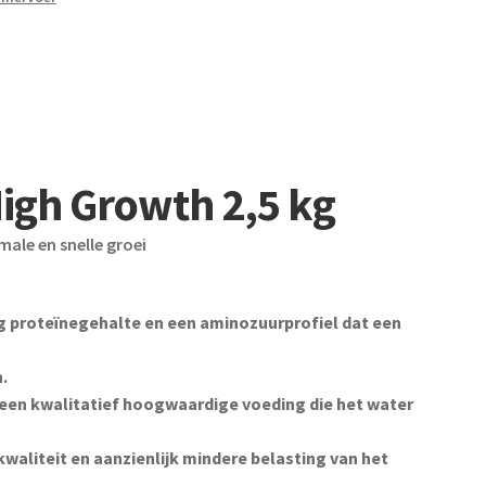
igh Growth 2,5 kg
ale en snelle groei
g proteïnegehalte en een aminozuurprofiel dat een
.
een kwalitatief hoogwaardige voeding die het water
waliteit en aanzienlijk mindere belasting van het