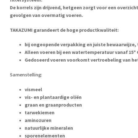
De korrels zijn drijvend, hetgeen zorgt voor een overzic
gevolgen van overmatig voeren.
TAKAZUMI garandeert de hoge productkwaliteit:
bij ongeopende verpakking en juiste bewaarwijze,
Alleen voeren bij een watertemperatuur vanaf 15º 
Gedoseerd voeren voorkomt vertroebeling van het
Samenstelling:
vismeel
vis- en plantaardige oliën
graan en graanproducten
tarwekiemen
aminozuren
natuurlijke mineralen
sporenelementen