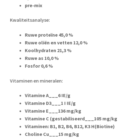
pre-mix
Kwaliteitsanalyse:
Ruwe proteïne 45,0 %
Ruwe oliën en vetten 12,0 %
Koolhydraten 21,3 %
Ruwe as 10,0 %
Fosfor 0,6 %
Vitaminen en mineralen:
Vitamine A___6 IE/g
Vitamine D3___1 I IE/g
Vitamine E___136 mg/kg
Vitamine C (gestabiliseerd___105 mg/kg
Vitaminen: B1, B2, B6, B12, K3 H(Biotine)
Choline Cu___15 mg/kg