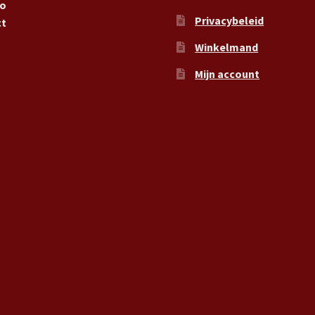
ro
Privacybeleid
ct
Winkelmand
Mijn account