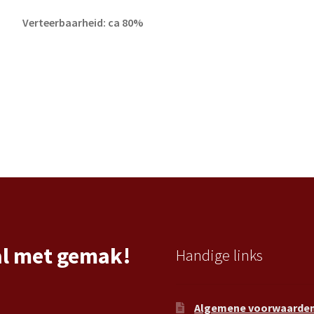
Verteerbaarheid: ca 80%
al met gemak!
Handige links
Algemene voorwaarde