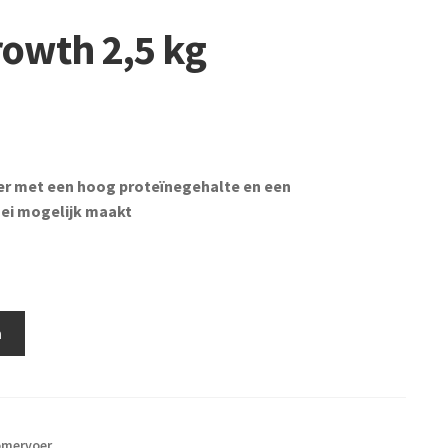
owth 2,5 kg
er met een hoog proteïnegehalte en een
oei mogelijk maakt
n
mervoer