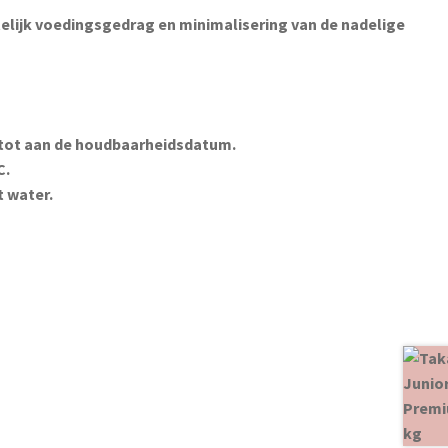
htelijk voedingsgedrag en minimalisering van de nadelige
 tot aan de houdbaarheidsdatum.
C.
 water.