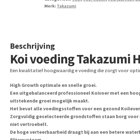
Merk:
Takazumi
Beschrijving
Koi voeding Takazumi H
Een kwalitatief hoogwaardig e voeding die zorgt voor optim
High Growth optimale en snelle groei.
Een uitgebalanceerd professioneel Koivoer met een hoo
uitstekende groei mogelijk maakt.
Het bevat alle voedingsstoffen voor een gezond Koileven
Zorgvuldig geselecteerde grondstoffen staan borg voor 
niet vertroebelt.
De hoge verteerbaarheid draagt bij aan een betere waterk
filtersysteem.