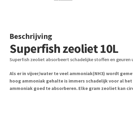
Beschrijving
Superfish zeoliet 10L
Superfish zeoliet absorbeert schadelijke stoffen en geuren 
Als er in vijver/water te veel ammoniak(NH3) wordt gemet
hoog ammoniak gehalte is immers schadelijk voor al het
ammoniak goed te absorberen. Elke gram zeoliet kan ci