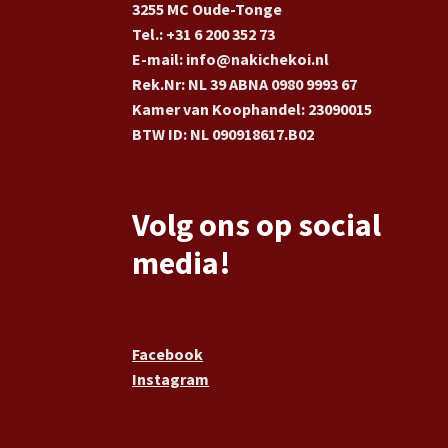
3255 MC Oude-Tonge
Tel.: +31 6 200 352 73
E-mail: info@nakichekoi.nl
Rek.Nr: NL 39 ABNA 0980 9993 67
Kamer van Koophandel: 23090015
BTW ID: NL 090918617.B02
Volg ons op social
media!
Facebook
Instagram