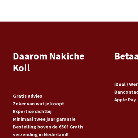
Daarom Nakiche
Beta
Koi!
iDeal / We
Banconta
Gratis advies
Apple Pay
Zeker van wat je koopt
Expertise dichtbij
Minimaal twee jaar garantie
Bestelling boven de €50? Gratis
verzending in Nederland!