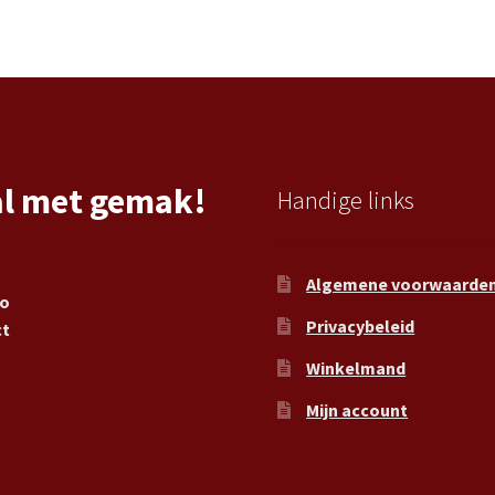
al met gemak!
Handige links
Algemene voorwaarde
ro
Privacybeleid
ct
Winkelmand
Mijn account