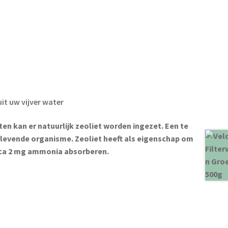
uit uw vijver water
en kan er natuurlijk zeoliet worden ingezet. Een te
 levende organisme. Zeoliet heeft als eigenschap om
rca 2 mg ammonia absorberen.