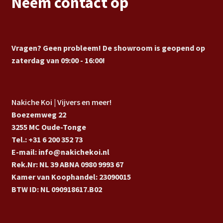
Neem contact op
Vragen? Geen probleem! De showroom is geopend op
zaterdag van 09:00 - 16:00!
Nakiche Koi | Vijvers en meer!
Boezemweg 22
3255 MC Oude-Tonge
Tel.: +31 6 200 352 73
E-mail: info@nakichekoi.nl
Rek.Nr: NL 39 ABNA 0980 9993 67
Kamer van Koophandel: 23090015
BTW ID: NL 090918617.B02