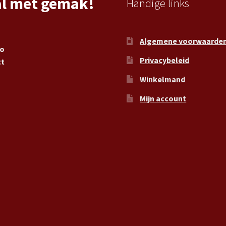
al met gemak!
Handige links
Algemene voorwaarde
ro
Privacybeleid
ct
Winkelmand
Mijn account