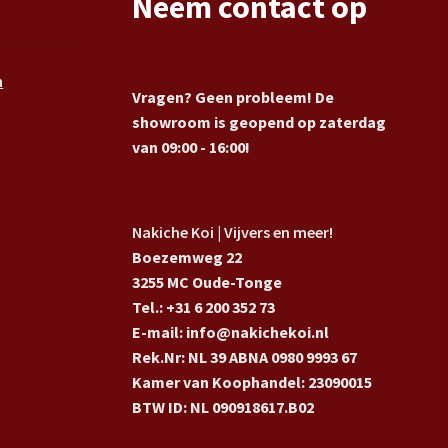
Neem contact op
n
Vragen? Geen probleem! De
showroom is geopend op zaterdag
van 09:00 - 16:00!
Nakiche Koi | Vijvers en meer!
Boezemweg 22
3255 MC Oude-Tonge
Tel.: +31 6 200 352 73
E-mail: info@nakichekoi.nl
Rek.Nr: NL 39 ABNA 0980 9993 67
Kamer van Koophandel: 23090015
BTW ID: NL 090918617.B02