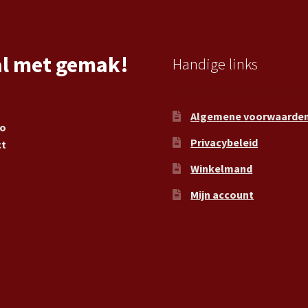
al met gemak!
Handige links
Algemene voorwaarde
ro
Privacybeleid
ct
Winkelmand
Mijn account