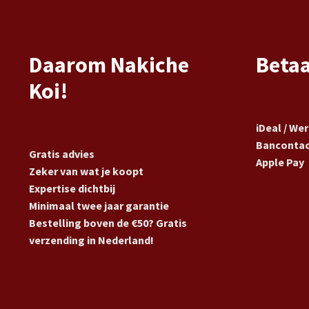
Daarom Nakiche
Beta
Koi!
iDeal / We
Banconta
Gratis advies
Apple Pay
Zeker van wat je koopt
Expertise dichtbij
Minimaal twee jaar garantie
Bestelling boven de €50? Gratis
verzending in Nederland!