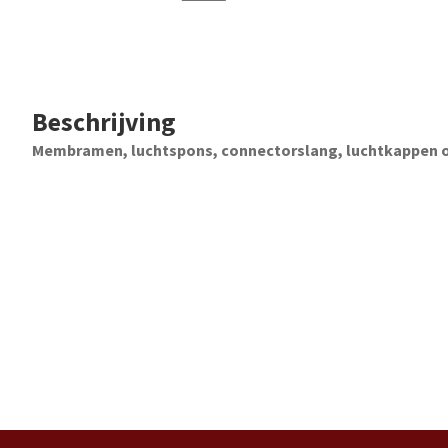
Beschrijving
Membramen, luchtspons, connectorslang, luchtkappen o