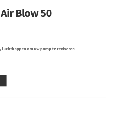
 Air Blow 50
 luchtkappen om uw pomp te reviseren
n