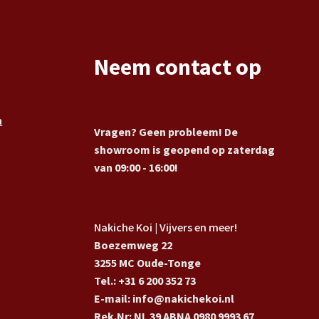
Neem contact op
n
Vragen? Geen probleem! De
showroom is geopend op zaterdag
van 09:00 - 16:00!
Nakiche Koi | Vijvers en meer!
Boezemweg 22
3255 MC Oude-Tonge
Tel.: +31 6 200 352 73
E-mail: info@nakichekoi.nl
Rek.Nr: NL 39 ABNA 0980 9993 67