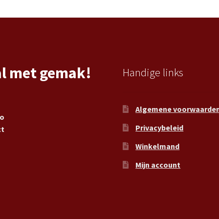
al met gemak!
Handige links
Algemene voorwaarde
ro
Privacybeleid
ct
Winkelmand
Mijn account