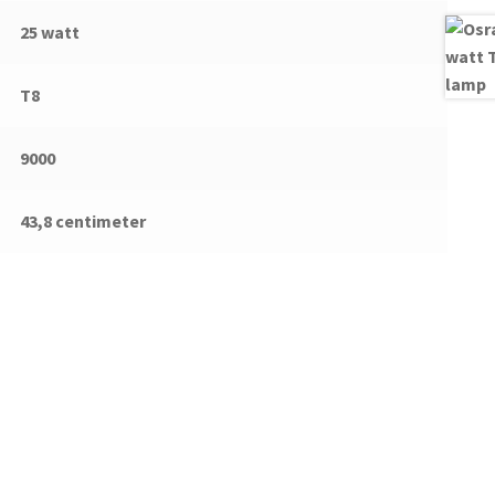
25 watt
T8
9000
43,8 centimeter