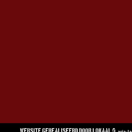
aria-l