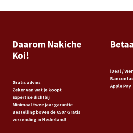
Daarom Nakiche
Beta
Koi!
iDeal / We
Banconta
Gratis advies
Apple Pay
Zeker van wat je koopt
Expertise dichtbij
Minimaal twee jaar garantie
Bestelling boven de €50? Gratis
verzending in Nederland!