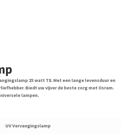
amp
vangingslamp 25 watt T8. Met een lange levensduur en
verliefhebber. Biedt uw vijver de beste zorg met Osram.
universele lampen.
UV Vervangingslamp