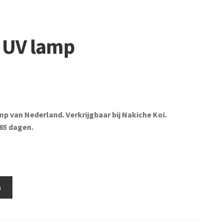
 UV lamp
 van Nederland. Verkrijgbaar bij Nakiche Koi.
65 dagen.
n