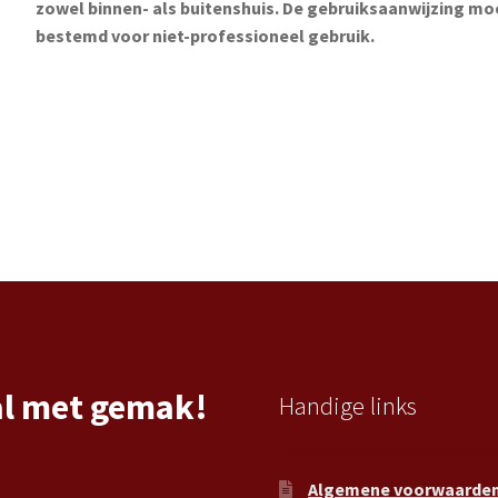
zowel binnen- als buitenshuis. De gebruiksaanwijzing mo
bestemd voor niet-professioneel gebruik.
al met gemak!
Handige links
Algemene voorwaarde