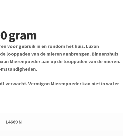
00 gram
ren voor gebruik in en rondom het huis. Luxan
p de looppaden van de mieren aanbrengen. Binnenshuis
xan Mierenpoeder aan op de looppaden van de mieren.
rsomstandigheden.
ordt verwacht. Vermigon Mierenpoeder kan niet in water
14669 N