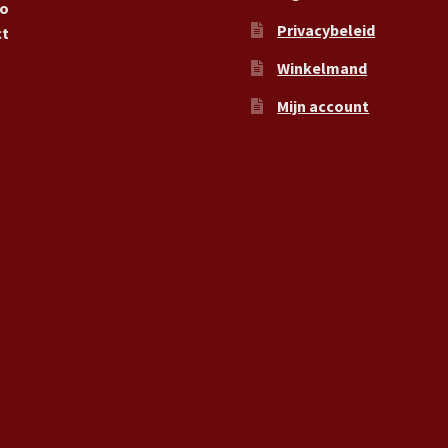
ro
Privacybeleid
ct
Winkelmand
Mijn account