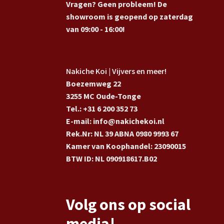
Vragen? Geen probleem! De
showroom is geopend op zaterdag
van 09:00 - 16:00!
Nakiche Koi | Vijvers en meer!
Boezemweg 22
3255 MC Oude-Tonge
Tel.: +31 6 200 352 73
E-mail: info@nakichekoi.nl
Rek.Nr: NL 39 ABNA 0980 9993 67
Kamer van Koophandel: 23090015
BTW ID: NL 090918617.B02
Volg ons op social
media!