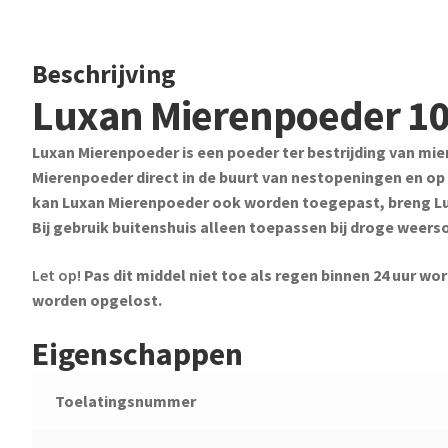
Beschrijving
Luxan Mierenpoeder 1
Luxan Mierenpoeder is een poeder ter bestrijding van mie
Mierenpoeder direct in de buurt van nestopeningen en o
kan Luxan Mierenpoeder ook worden toegepast, breng Lu
Bij gebruik buitenshuis alleen toepassen bij droge wee
Let op!
Pas dit middel niet toe als regen binnen 24 uur w
worden opgelost.
Eigenschappen
Toelatingsnummer