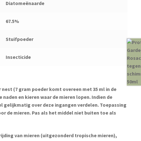
Diatomeënaarde
67.5%
Stuifpoeder
Insecticide
r nest (7 gram poeder komt overeen met 35 ml in de
e naden en kieren waar de mieren lopen. Indien de
el gelijkmatig over deze ingangen verdelen. Toepassing
r de mieren. Pas als het middel niet buiten toe als
trijding van mieren (uitgezonderd tropische mieren),