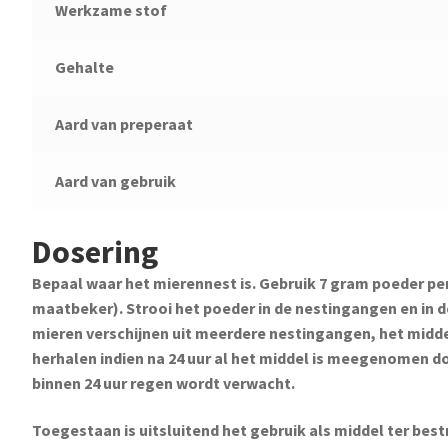
Werkzame stof
Gehalte
Aard van preperaat
Aard van gebruik
Dosering
Bepaal waar het mierennest is. Gebruik 7 gram poeder pe
maatbeker). Strooi het poeder in de nestingangen en in d
mieren verschijnen uit meerdere nestingangen, het midd
herhalen indien na 24 uur al het middel is meegenomen doo
binnen 24 uur regen wordt verwacht.
Toegestaan is uitsluitend het gebruik als middel ter bes