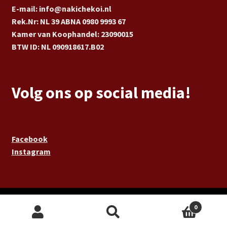
E-mail: info@nakichekoi.nl
Rek.Nr: NL 39 ABNA 0980 9993 67
Kamer van Koophandel: 23090015
BTW ID: NL 090918617.B02
Volg ons op social media!
Facebook
Instagram
aria-label="Lees meer over de maker van
0
deze website, LOKAAL 0."