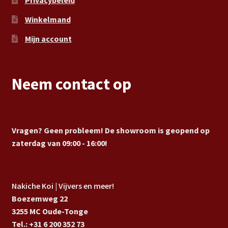
Privacybeleid
Winkelmand
Mijn account
Neem contact op
Vragen? Geen probleem! De showroom is geopend op
zaterdag van 09:00 - 16:00!
Nakiche Koi | Vijvers en meer!
Boezemweg 22
3255 MC Oude-Tonge
Tel.: +31 6 200 352 73